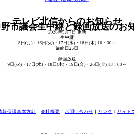
テレビ北信からのお知らせ
中野市議会生中継と録画放送のお
2026年5月7日 更新
生中継
8日(月)・16日(火)・17日(水)・18日(木) 10：00～
最終日25日
録画放送
9日(火)・17日(水)・18日(木)・19日(金)・26日(金) 18：00～
情報保護基本方針
｜
会社概要
｜
お問い合わせ
｜
リンク
｜
サイト